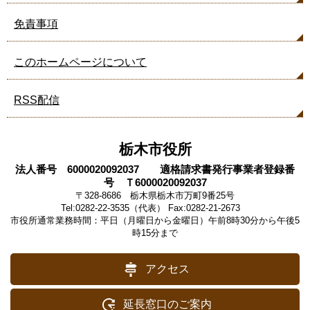
免責事項
このホームページについて
RSS配信
栃木市役所
法人番号 6000020092037 適格請求書発行事業者登録番
号 Ｔ6000020092037
〒328-8686 栃木県栃木市万町9番25号
Tel:0282-22-3535（代表） Fax:0282-21-2673
市役所通常業務時間：平日（月曜日から金曜日）午前8時30分から午後5
時15分まで
アクセス
延長窓口のご案内