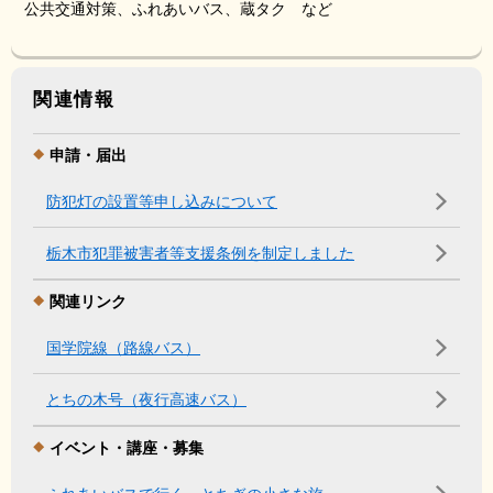
公共交通対策、ふれあいバス、蔵タク など
関連情報
申請・届出
防犯灯の設置等申し込みについて
栃木市犯罪被害者等支援条例を制定しました
関連リンク
国学院線（路線バス）
とちの木号（夜行高速バス）
イベント・講座・募集