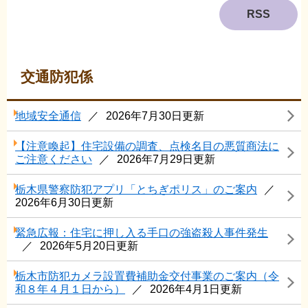
RSS
交通防犯係
地域安全通信
2026年7月30日更新
【注意喚起】住宅設備の調査、点検名目の悪質商法に
ご注意ください
2026年7月29日更新
栃木県警察防犯アプリ「とちぎポリス」のご案内
2026年6月30日更新
緊急広報：住宅に押し入る手口の強盗殺人事件発生
2026年5月20日更新
栃木市防犯カメラ設置費補助金交付事業のご案内（令
和８年４月１日から）
2026年4月1日更新