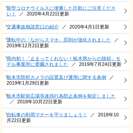
新型コロナウイルスに便乗した詐欺にご注意くださ
い！
2020年4月22日更新
交通事故相談窓口の紹介
2020年4月1日更新
運転中の「ながらスマホ」罰則が強化されました
2019年12月2日更新
県内初！「止まってくれない！栃木県からの脱却」モ
デル事業所に委嘱されました
2019年7月24日更新
栃木市防犯カメラの設置及び運用に関する条例
2019年1月29日更新
栃木市駅前広場等迷惑行為防止条例を制定しました
2018年10月22日更新
自転車の利用マナーを守りましょう！
2018年10
月22日更新