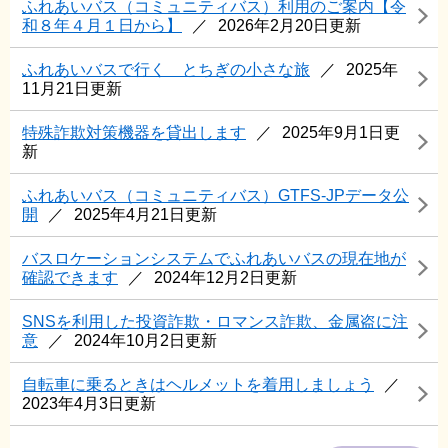
ふれあいバス（コミュニティバス）利用のご案内【令
和８年４月１日から】
2026年2月20日更新
ふれあいバスで行く とちぎの小さな旅
2025年
11月21日更新
特殊詐欺対策機器を貸出します
2025年9月1日更
新
ふれあいバス（コミュニティバス）GTFS-JPデータ公
開
2025年4月21日更新
バスロケーションシステムでふれあいバスの現在地が
確認できます
2024年12月2日更新
SNSを利用した投資詐欺・ロマンス詐欺、金属盗に注
意
2024年10月2日更新
自転車に乗るときはヘルメットを着用しましょう
2023年4月3日更新