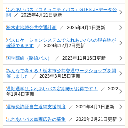
ふれあいバス（コミュニティバス）GTFS-JPデータ公
開
2025年4月21日更新
栃木市地域公共交通計画
2025年4月1日更新
バスロケーションシステムでふれあいバスの現在地が
確認できます
2024年12月2日更新
国学院線（路線バス）
2023年11月16日更新
みんなで考える！栃木市公共交通ワークショップを開
催しました
2023年3月15日更新
通勤通学はふれあいバス定期券がお得です！
2022
年1月4日更新
運転免許証自主返納支援制度
2021年4月1日更新
ふれあいバス車両広告の募集
2020年3月21日更新