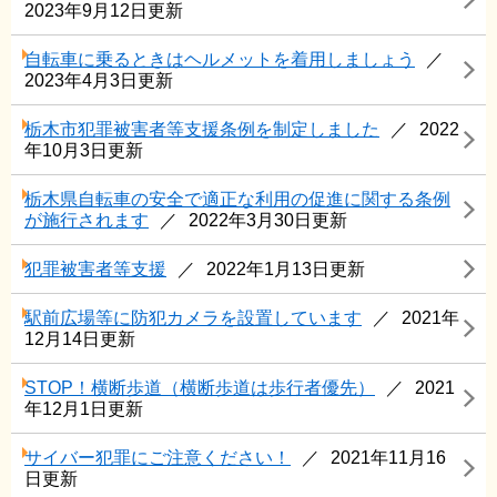
2023年9月12日更新
自転車に乗るときはヘルメットを着用しましょう
2023年4月3日更新
栃木市犯罪被害者等支援条例を制定しました
2022
年10月3日更新
栃木県自転車の安全で適正な利用の促進に関する条例
が施行されます
2022年3月30日更新
犯罪被害者等支援
2022年1月13日更新
駅前広場等に防犯カメラを設置しています
2021年
12月14日更新
STOP！横断歩道（横断歩道は歩行者優先）
2021
年12月1日更新
サイバー犯罪にご注意ください！
2021年11月16
日更新