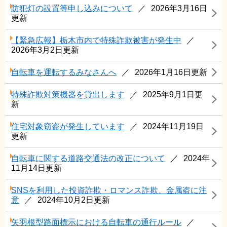
防犯灯の設置等申し込みについて
2026年3月16日
更新
【緊急広報】栃木市内で特殊詐欺被害が発生中
2026年3月2日更新
自転車を運転するみなさんへ
2026年1月16日更新
特殊詐欺対策機器を貸出します
2025年9月1日更
新
住宅対象窃盗が発生しています
2024年11月19日
更新
自転車に関する道路交通法の改正について
2024年
11月14日更新
SNSを利用した投資詐欺・ロマンス詐欺、金属盗に注
意
2024年10月2日更新
矢羽根型路面標示における自転車の通行ルール