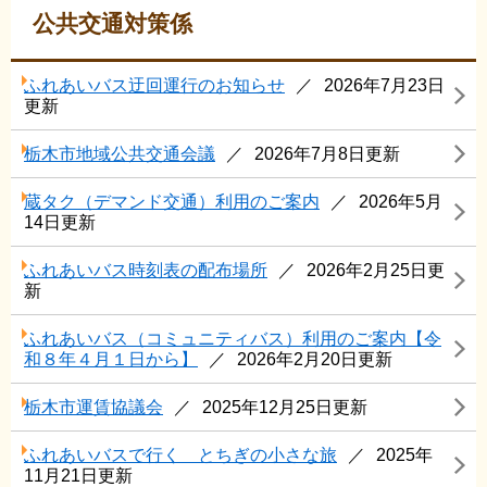
公共交通対策係
ふれあいバス迂回運行のお知らせ
2026年7月23日
更新
栃木市地域公共交通会議
2026年7月8日更新
蔵タク（デマンド交通）利用のご案内
2026年5月
14日更新
ふれあいバス時刻表の配布場所
2026年2月25日更
新
ふれあいバス（コミュニティバス）利用のご案内【令
和８年４月１日から】
2026年2月20日更新
栃木市運賃協議会
2025年12月25日更新
ふれあいバスで行く とちぎの小さな旅
2025年
11月21日更新