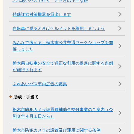
ふれあいバスで行く とちぎの小さな旅
特殊詐欺対策機器を貸出します
自転車に乗るときはヘルメットを着用しましょう
みんなで考える！栃木市公共交通ワークショップを開
催しました
栃木県自転車の安全で適正な利用の促進に関する条例
が施行されます
ふれあいバス車両広告の募集
助成・手当て
栃木市防犯カメラ設置費補助金交付事業のご案内（令
和８年４月１日から）
栃木市防犯カメラの設置及び運用に関する条例