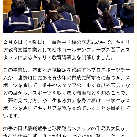
​２月６日（木曜日）、藤岡中学校の立志式の中で、キャリ
ア教育支援事業として栃木ゴールデンブレーブス選手とス
タッフによるキャリア教育講演会を開催しました。
この事業は、本市と連携協定を締結するプロスポーツチー
ムが、連携項目にある青少年の育成に関するに基づき、ス
ポーツを通して、選手やスタッフの「働く喜びや苦労」な
どの話から、スポーツを取り巻く環境などを知ることで、
「夢の見つけ方」や「生きる力」を身に着け、中学生がス
ポーツを通じてキャリア意識を高めていくことを目的して
います。
捕手の田代優翔選手と球団運営スタッフの千島秀太氏が、
現在の仕事に就くきっかけや、そのために努力したこと、