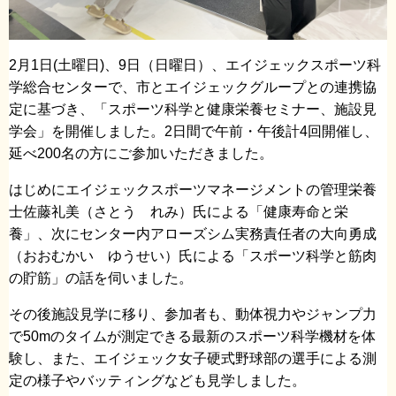
2月1日(土曜日)、9日（日曜日）、エイジェックスポーツ科
学総合センターで、市とエイジェックグループとの連携協
定に基づき、「スポーツ科学と健康栄養セミナー、施設見
学会」を開催しました。2日間で午前・午後計4回開催し、
延べ200名の方にご参加いただきました。
はじめにエイジェックスポーツマネージメントの管理栄養
士佐藤礼美（さとう れみ）氏による「健康寿命と栄
養」、次にセンター内アローズシム実務責任者の大向勇成
（おおむかい ゆうせい）氏による「スポーツ科学と筋肉
の貯筋」の話を伺いました。
その後施設見学に移り、参加者も、動体視力やジャンプ力
で50mのタイムが測定できる最新のスポーツ科学機材を体
験し、また、エイジェック女子硬式野球部の選手による測
定の様子やバッティングなども見学しました。