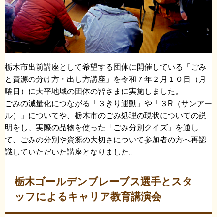
栃木市出前講座として希望する団体に開催している「ごみ
と資源の分け方・出し方講座」を令和７年２月１０日（月
曜日）に大平地域の団体の皆さまに実施しました。
ごみの減量化につながる「３きり運動」や「３R（サンアー
ル）」についてや、栃木市のごみ処理の現状についての説
明をし、実際の品物を使った「ごみ分別クイズ」を通し
て、ごみの分別や資源の大切さについて参加者の方へ再認
識していただいた講座となりました。
​栃木ゴールデンブレーブス選手とスタ
ッフによるキャリア教育講演会