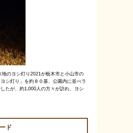
地のヨシ灯り2021が栃木市と小山市の
「ヨシ灯り」を約８０基、公園内に並べラ
たが、約1,000人の方々が訪れ、ヨシ
ード