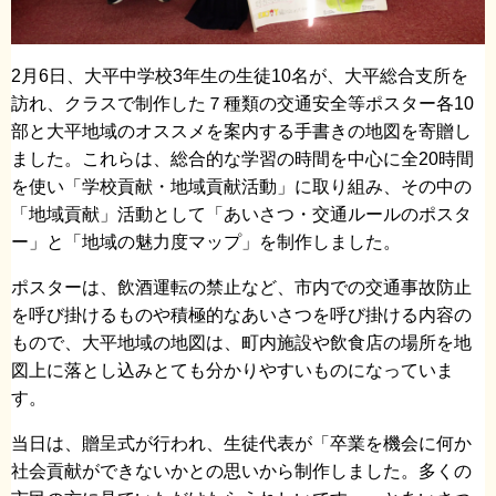
2月6日、大平中学校3年生の生徒10名が、大平総合支所を
訪れ、クラスで制作した７種類の交通安全等ポスター各10
部と大平地域のオススメを案内する手書きの地図を寄贈し
ました。これらは、総合的な学習の時間を中心に全20時間
を使い「学校貢献・地域貢献活動」に取り組み、その中の
「地域貢献」活動として「あいさつ・交通ルールのポスタ
ー」と「地域の魅力度マップ」を制作しました。
ポスターは、飲酒運転の禁止など、市内での交通事故防止
を呼び掛けるものや積極的なあいさつを呼び掛ける内容の
もので、大平地域の地図は、町内施設や飲食店の場所を地
図上に落とし込みとても分かりやすいものになっていま
す。
当日は、贈呈式が行われ、生徒代表が「卒業を機会に何か
社会貢献ができないかとの思いから制作しました。多くの