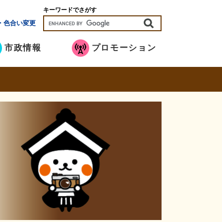
キーワードでさがす
・色合い変更
市政情報
プロモーション