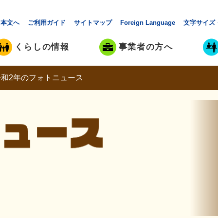
本文へ
ご利用ガイド
サイトマップ
Foreign Language
文字サイズ
くらしの情報
事業者の方へ
令和2年のフォトニュース