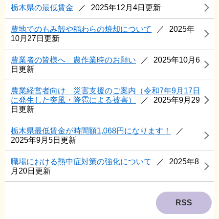
栃木県の最低賃金
2025年12月4日更新
農地でのもみ殻や稲わらの焼却について
2025年
10月27日更新
農業者の皆様へ 農作業時のお願い
2025年10月6
日更新
農業経営者向け 災害支援のご案内（令和7年9月17日
に発生した突風・降雹による被害）
2025年9月29
日更新
栃木県最低賃金が時間額1,068円になります！
2025年9月5日更新
職場における熱中症対策の強化について
2025年8
月20日更新
RSS