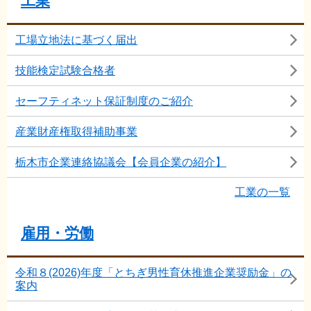
工業
工場立地法に基づく届出
技能検定試験合格者
セーフティネット保証制度のご紹介
産業財産権取得補助事業
栃木市企業連絡協議会【会員企業の紹介】
工業の一覧
雇用・労働
令和８(2026)年度「とちぎ男性育休推進企業奨励金」の
案内