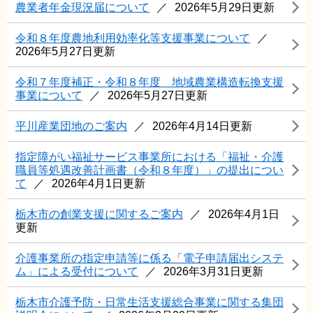
農業者年金現況届について
2026年5月29日更新
令和８年度農地利用効率化等支援事業について
2026年5月27日更新
令和７年度補正・令和８年度 地域農業構造転換支援
事業について
2026年5月27日更新
平川産業団地のご案内
2026年4月14日更新
指定障がい福祉サービス事業所における「福祉・介護
職員等処遇改善計画書（令和８年度）」の提出につい
て
2026年4月1日更新
栃木市の創業支援に関するご案内
2026年4月1日
更新
介護事業所の指定申請等に係る「電子申請届出システ
ム」による受付について
2026年3月31日更新
栃木市介護予防・日常生活支援総合事業に関する集団