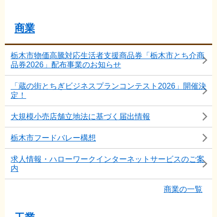
商業
栃木市物価高騰対応生活者支援商品券「栃木市とち介商
品券2026」配布事業のお知らせ
「蔵の街とちぎビジネスプランコンテスト2026」開催決
定！
大規模小売店舗立地法に基づく届出情報
栃木市フードバレー構想
求人情報・ハローワークインターネットサービスのご案
内
商業の一覧