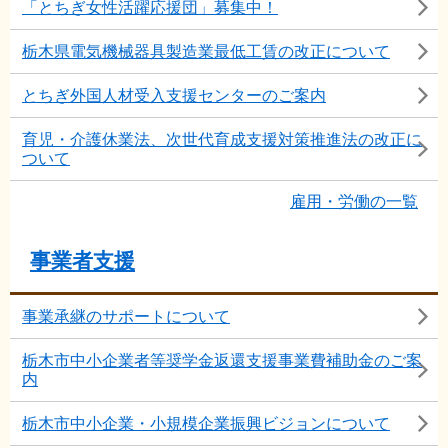
「とちぎ女性活躍応援団」募集中！
栃木県電気機械器具製造業最低工賃の改正について
とちぎ外国人材受入支援センターのご案内
育児・介護休業法、次世代育成支援対策推進法の改正に
ついて
雇用・労働の一覧
事業者支援
事業承継のサポートについて
栃木市中小企業者等奨学金返還支援事業費補助金のご案
内
栃木市中小企業・小規模企業振興ビジョンについて