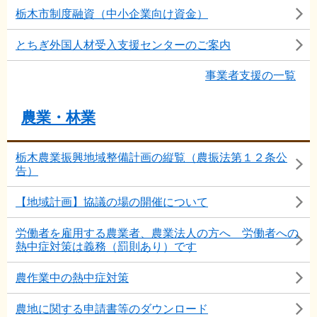
栃木市制度融資（中小企業向け資金）
とちぎ外国人材受入支援センターのご案内
事業者支援の一覧
農業・林業
栃木農業振興地域整備計画の縦覧（農振法第１２条公
告）
【地域計画】協議の場の開催について
労働者を雇用する農業者、農業法人の方へ 労働者への
熱中症対策は義務（罰則あり）です
農作業中の熱中症対策
農地に関する申請書等のダウンロード