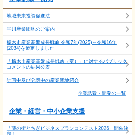
地域未来投資促進法
平川産業団地のご案内
栃木市産業基盤成長戦略 令和7年(2025)～令和16年
(2034)を策定しました
「栃木市産業基盤成長戦略（案）」に対するパブリック
コメントの結果公表
計画中及び分譲中の産業団地紹介
企業誘致・開発の一覧
企業・経営・中小企業支援
「蔵の街とちぎビジネスプランコンテスト2026」開催決
定！