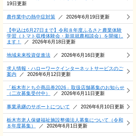
19日更新
農作業中の熱中症対策
2026年6月19日更新
【申込は6月27日まで】令和８年度ふるさと農業体験
学習（トマト収穫体験会・新規就農相談会）を開催し
ます！
2026年6月18日更新
地域未来投資促進法
2026年6月16日更新
求人情報・ハローワークインターネットサービスのご
案内
2026年6月12日更新
「栃木市とち介商品券2026」取扱店舗募集のお知らせ
（二次募集受付中）
2026年6月11日更新
事業承継のサポートについて
2026年6月10日更新
栃木市老人保健福祉施設整備法人募集について（令和
８年度募集）
2026年6月1日更新